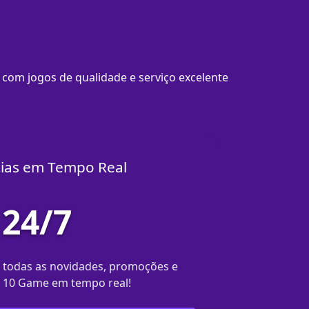
om jogos de qualidade e serviço excelente
cias em Tempo Real
24/7
e todas as novidades, promoções e
 10 Game em tempo real!