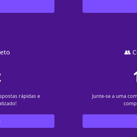
reto
👥 
t
espostas rápidas e
Junte-se a uma com
lizado!
compa
e