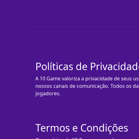
Políticas de Privacida
A 10 Game valoriza a privacidade de seus 
nossos canais de comunicação. Todos os dad
jogadores.
Termos e Condições