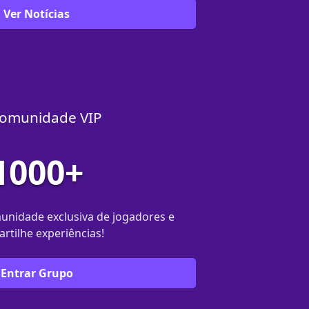
Ver Notícias
Comunidade VIP
1000+
unidade exclusiva de jogadores e
rtilhe experiências!
Entrar Grupo