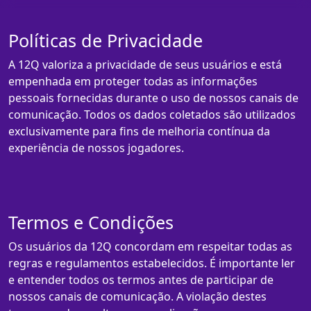
Políticas de Privacidade
A 12Q valoriza a privacidade de seus usuários e está
empenhada em proteger todas as informações
pessoais fornecidas durante o uso de nossos canais de
comunicação. Todos os dados coletados são utilizados
exclusivamente para fins de melhoria contínua da
experiência de nossos jogadores.
Termos e Condições
Os usuários da 12Q concordam em respeitar todas as
regras e regulamentos estabelecidos. É importante ler
e entender todos os termos antes de participar de
nossos canais de comunicação. A violação destes