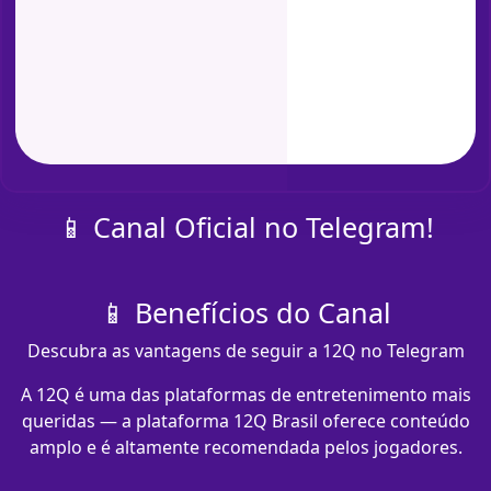
📱 Canal Oficial no Telegram!
📱 Benefícios do Canal
Descubra as vantagens de seguir a 12Q no Telegram
A 12Q é uma das plataformas de entretenimento mais
queridas — a plataforma 12Q Brasil oferece conteúdo
amplo e é altamente recomendada pelos jogadores.