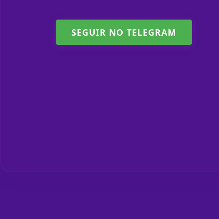
SEGUIR NO TELEGRAM