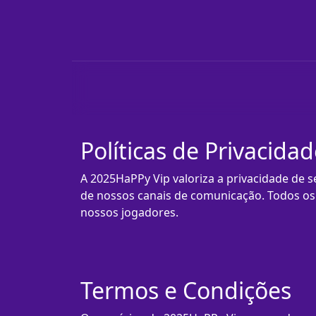
Políticas de Privacida
A 2025HaPPy Vip valoriza a privacidade de 
de nossos canais de comunicação. Todos os 
nossos jogadores.
Termos e Condições