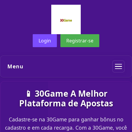
Login
Registrar-se
Menu
📱 30Game A Melhor
Plataforma de Apostas
Cadastre-se na 30Game para ganhar bônus no
cadastro e em cada recarga. Com a 30Game, você