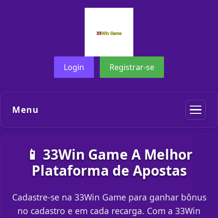
Login
Registrar-se
Menu
📱 33Win Game A Melhor
Plataforma de Apostas
Cadastre-se na 33Win Game para ganhar bônus
no cadastro e em cada recarga. Com a 33Win