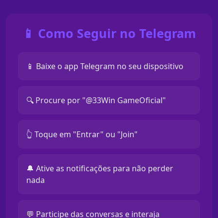
📱 Como Seguir no Telegram
📱 Baixe o app Telegram no seu dispositivo
🔍 Procure por "@33Win GameOficial"
👆 Toque em "Entrar" ou "Join"
🔔 Ative as notificações para não perder
nada
💬 Participe das conversas e interaja