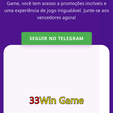
Game, você tem acesso a promoções incríveis e
uma experiência de jogo inigualável. Junte-se aos
vencedores agora!
SEGUIR NO TELEGRAM