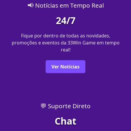
📢 Notícias em Tempo Real
24/7
Fique por dentro de todas as novidades,
promoções e eventos da 33Win Game em tempo
real!
Ver Notícias
💬 Suporte Direto
Chat