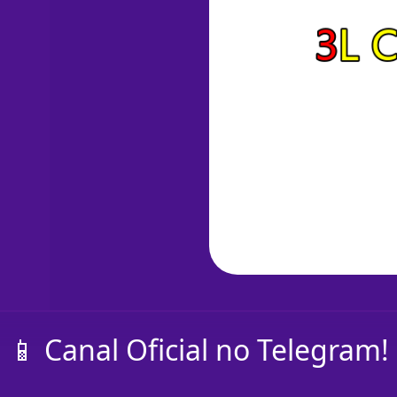
📱 Canal Oficial no Telegram!