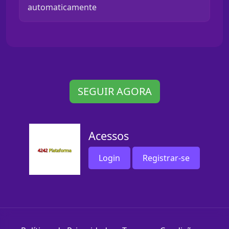
automaticamente
SEGUIR AGORA
Acessos
Login
Registrar-se