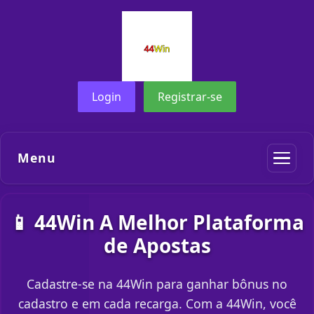
Login
Registrar-se
Menu
📱 44Win A Melhor Plataforma
de Apostas
Cadastre-se na 44Win para ganhar bônus no
cadastro e em cada recarga. Com a 44Win, você