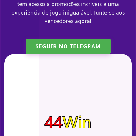
tem acesso a promoções incríveis e uma
experiência de jogo inigualável. Junte-se aos
vencedores agora!
SEGUIR NO TELEGRAM