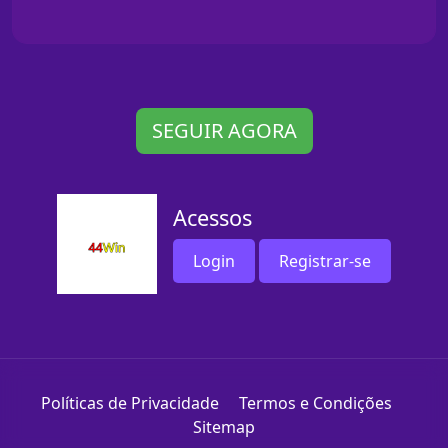
SEGUIR AGORA
Acessos
Login
Registrar-se
Políticas de Privacidade
Termos e Condições
Sitemap