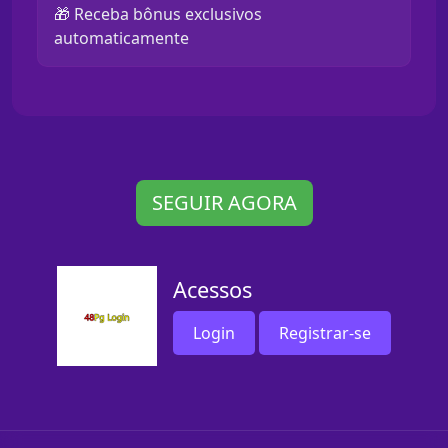
🎁 Receba bônus exclusivos
automaticamente
SEGUIR AGORA
Acessos
Login
Registrar-se