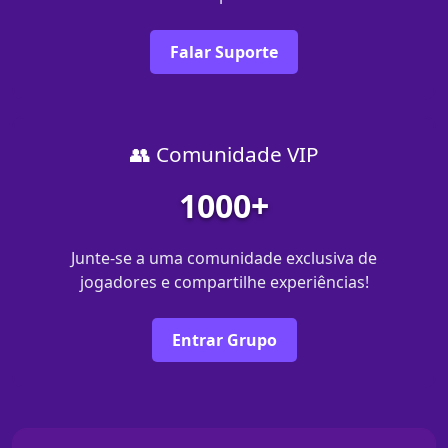
Falar Suporte
👥 Comunidade VIP
1000+
Junte-se a uma comunidade exclusiva de
jogadores e compartilhe experiências!
Entrar Grupo