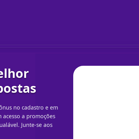
elhor
postas
ônus no cadastro e em
m acesso a promoções
ualável. Junte-se aos