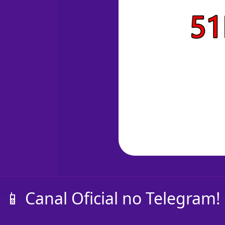
📱 Canal Oficial no Telegram!