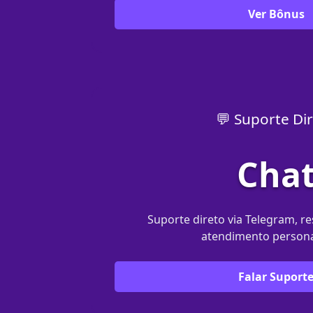
Ver Bônus
💬 Suporte Di
Cha
Suporte direto via Telegram, r
atendimento persona
Falar Suport