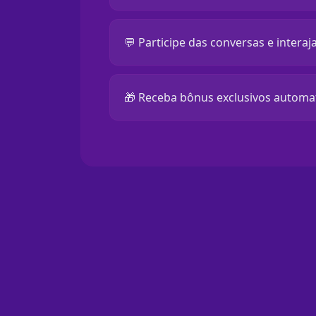
💬 Participe das conversas e interaj
🎁 Receba bônus exclusivos autom