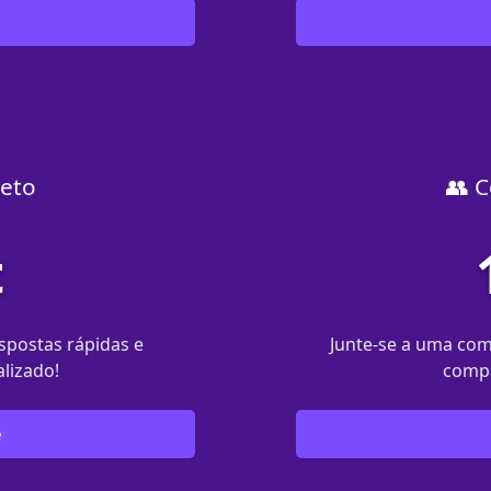
reto
👥 
t
espostas rápidas e
Junte-se a uma com
lizado!
compa
e