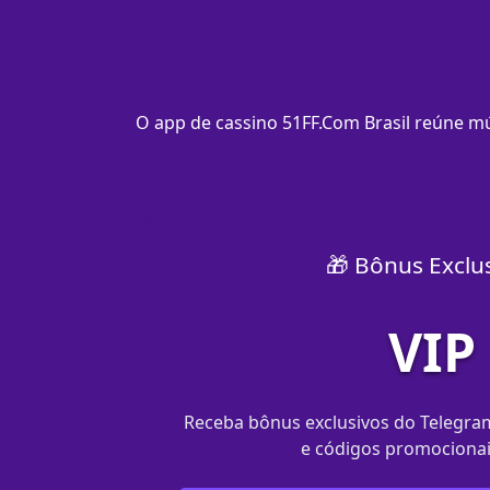
O app de cassino 51FF.Com Brasil reúne mú
🎁 Bônus Exclu
VIP
Receba bônus exclusivos do Telegra
e códigos promocionai