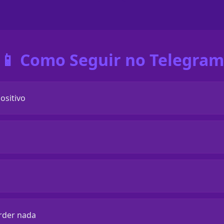
📱 Como Seguir no Telegram
ositivo
erder nada