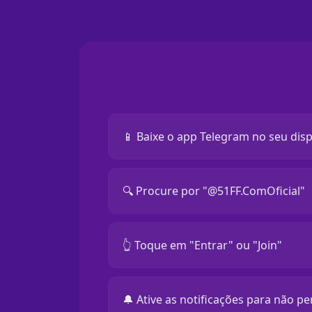
📱 Baixe o app Telegram no seu disp
🔍 Procure por "@51FF.ComOficial"
👆 Toque em "Entrar" ou "Join"
🔔 Ative as notificações para não p