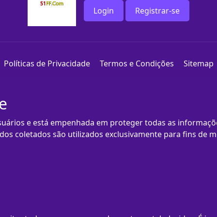
Login
Registrar-se
Políticas de Privacidade
Termos e Condições
Sitemap
de
usuários e está empenhada em proteger todas as informaçõ
os coletados são utilizados exclusivamente para fins de m