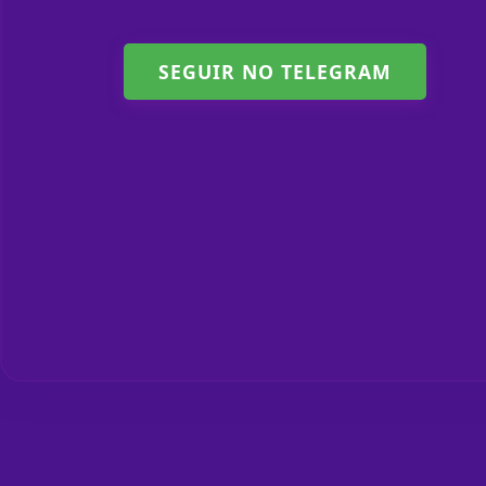
SEGUIR NO TELEGRAM