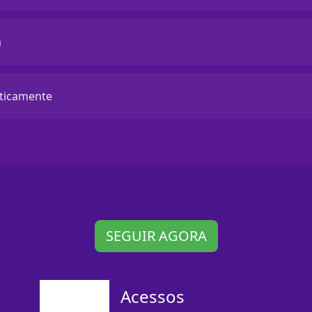
a
aticamente
SEGUIR AGORA
Acessos