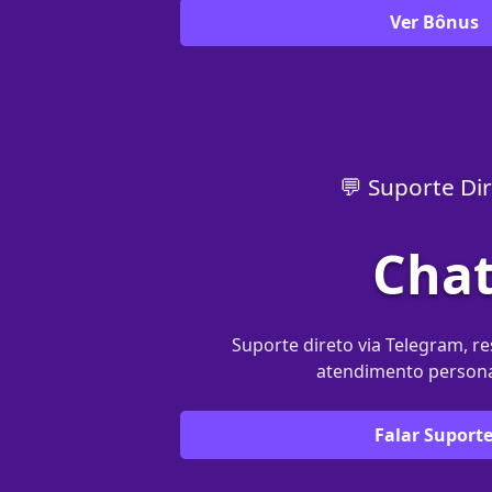
Ver Bônus
💬 Suporte Di
Cha
Suporte direto via Telegram, r
atendimento persona
Falar Suport