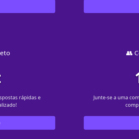
reto
👥 
t
espostas rápidas e
Junte-se a uma com
lizado!
compa
e