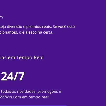
am
a diversão e prêmios reais. Se você está
onantes, o é a escolha certa.
cias em Tempo Real
24/7
e todas as novidades, promoções e
555Win.Com em tempo real!