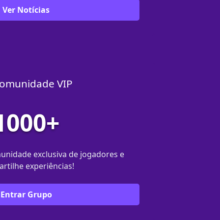
Ver Notícias
Comunidade VIP
1000+
unidade exclusiva de jogadores e
rtilhe experiências!
Entrar Grupo