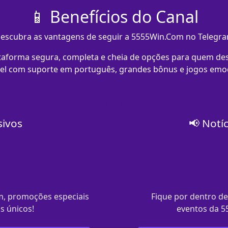
📱 Benefícios do Canal
escubra as vantagens de seguir a 5555Win.Com no Telegr
forma segura, completa e cheia de opções para quem desej
l com suporte em português, grandes bônus e jogos emoci
sivos
📢 Notí
m, promoções especiais
Fique por dentro d
s únicos!
eventos da 5