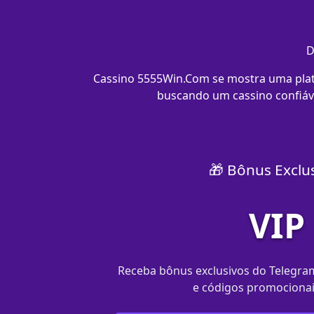
D
Cassino 5555Win.Com se mostra uma plata
buscando um cassino confiáve
🎁 Bônus Exclu
VIP
Receba bônus exclusivos do Telegra
e códigos promocionai