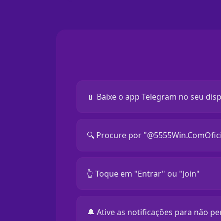
📱 Baixe o app Telegram no seu disp
🔍 Procure por "@5555Win.ComOfici
👆 Toque em "Entrar" ou "Join"
🔔 Ative as notificações para não p