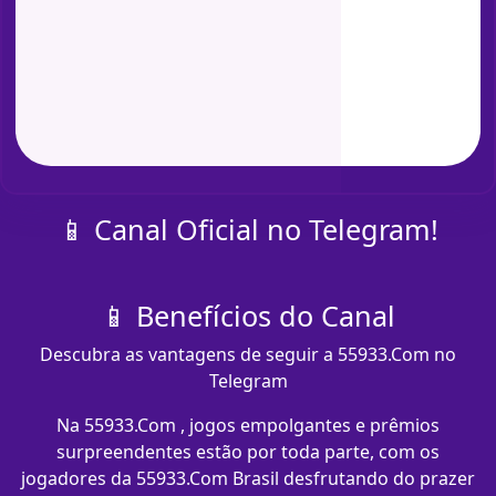
📱 Canal Oficial no Telegram!
📱 Benefícios do Canal
Descubra as vantagens de seguir a 55933.Com no
Telegram
Na 55933.Com , jogos empolgantes e prêmios
surpreendentes estão por toda parte, com os
jogadores da 55933.Com Brasil desfrutando do prazer