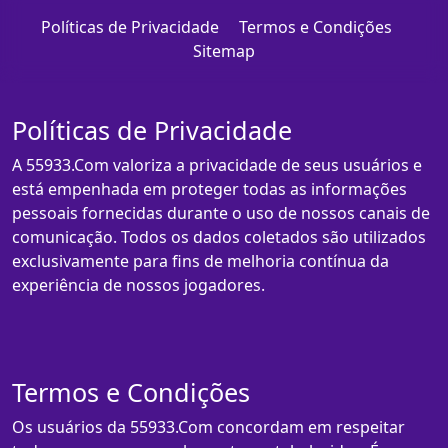
Políticas de Privacidade
Termos e Condições
Sitemap
Políticas de Privacidade
A 55933.Com valoriza a privacidade de seus usuários e
está empenhada em proteger todas as informações
pessoais fornecidas durante o uso de nossos canais de
comunicação. Todos os dados coletados são utilizados
exclusivamente para fins de melhoria contínua da
experiência de nossos jogadores.
Termos e Condições
Os usuários da 55933.Com concordam em respeitar