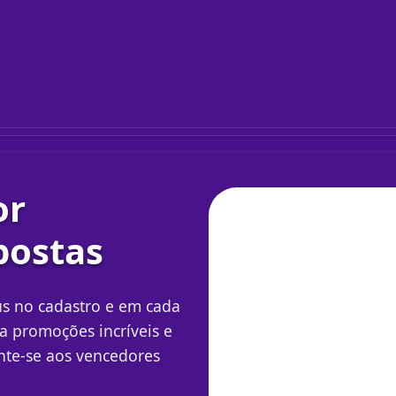
or
postas
s no cadastro e em cada
a promoções incríveis e
unte-se aos vencedores