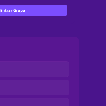
Entrar Grupo