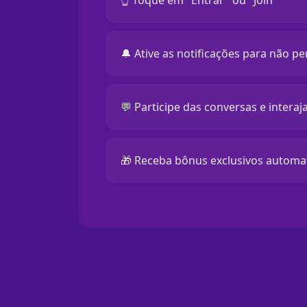
👆 Toque em "Entrar" ou "Join"
🔔 Ative as notificações para não p
💬 Participe das conversas e interaj
🎁 Receba bônus exclusivos autom