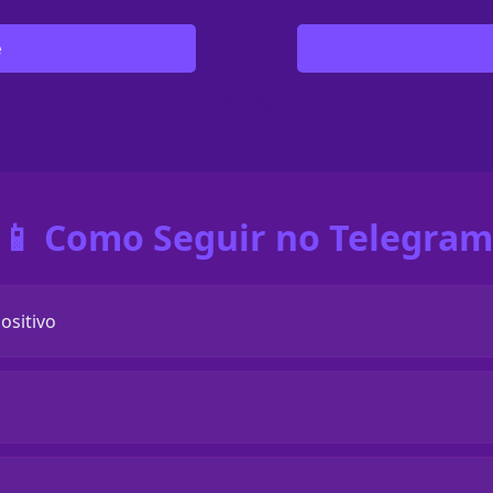
e
📱 Como Seguir no Telegram
ositivo