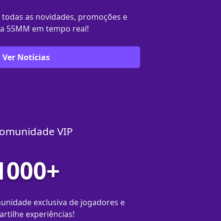
e todas as novidades, promoções e
da 55MM em tempo real!
Ver Notícias
Comunidade VIP
1000+
unidade exclusiva de jogadores e
rtilhe experiências!