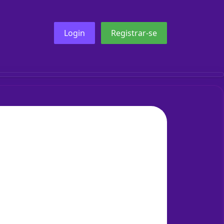
Login
Registrar-se