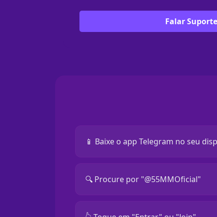
Falar Suport
📱 Baixe o app Telegram no seu disp
🔍 Procure por "@55MMOficial"