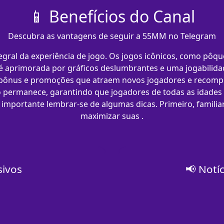
📱 Benefícios do Canal
Descubra as vantagens de seguir a 55MM no Telegram
gral da experiência de jogo. Os jogos icônicos, como pôqu
e é aprimorada por gráficos deslumbrantes e uma jogabilida
ônus e promoções que atraem novos jogadores e recompe
co permanece, garantindo que jogadores de todas as idades 
 importante lembrar-se de algumas dicas. Primeiro, familia
maximizar suas .
sivos
📢 Notí