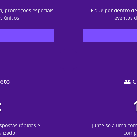
m, promoções especiais
Fique por dentro d
s únicos!
eventos 
reto
👥 
t
espostas rápidas e
Junte-se a uma com
lizado!
compa