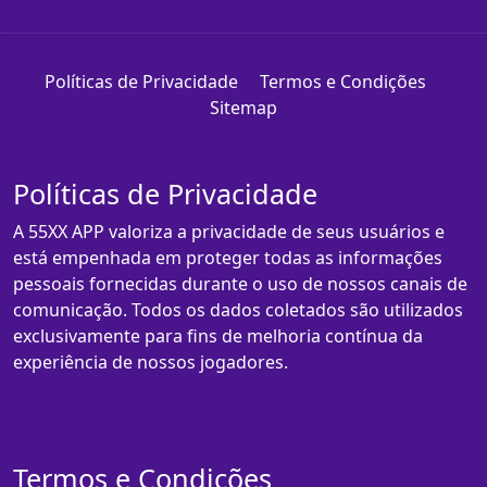
Políticas de Privacidade
Termos e Condições
Sitemap
Políticas de Privacidade
A 55XX APP valoriza a privacidade de seus usuários e
está empenhada em proteger todas as informações
pessoais fornecidas durante o uso de nossos canais de
comunicação. Todos os dados coletados são utilizados
exclusivamente para fins de melhoria contínua da
experiência de nossos jogadores.
Termos e Condições