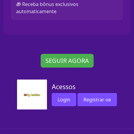
🎁 Receba bônus exclusivos
automaticamente
SEGUIR AGORA
Acessos
Login
Registrar-se