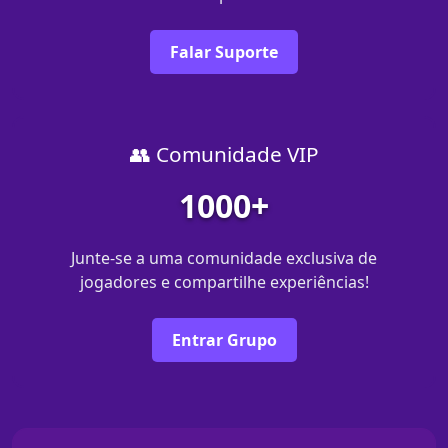
Falar Suporte
👥 Comunidade VIP
1000+
Junte-se a uma comunidade exclusiva de
jogadores e compartilhe experiências!
Entrar Grupo