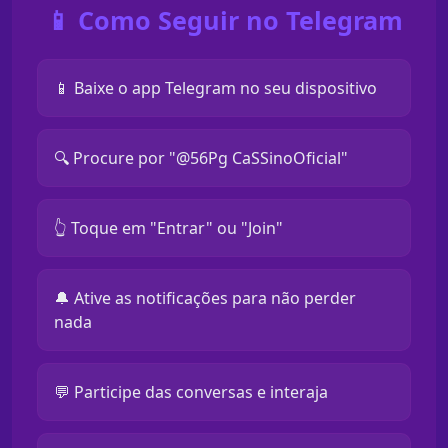
📱 Como Seguir no Telegram
📱 Baixe o app Telegram no seu dispositivo
🔍 Procure por "@56Pg CaSSinoOficial"
👆 Toque em "Entrar" ou "Join"
🔔 Ative as notificações para não perder
nada
💬 Participe das conversas e interaja