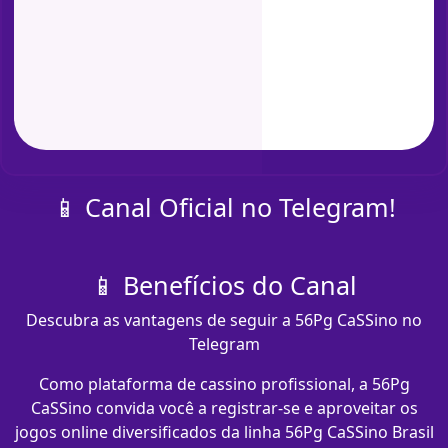
📱 Canal Oficial no Telegram!
📱 Benefícios do Canal
Descubra as vantagens de seguir a 56Pg CaSSino no
Telegram
Como plataforma de cassino profissional, a 56Pg
CaSSino convida você a registrar-se e aproveitar os
jogos online diversificados da linha 56Pg CaSSino Brasil