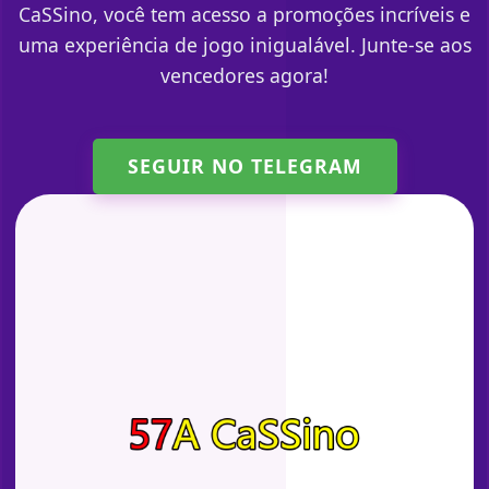
CaSSino, você tem acesso a promoções incríveis e
uma experiência de jogo inigualável. Junte-se aos
vencedores agora!
SEGUIR NO TELEGRAM