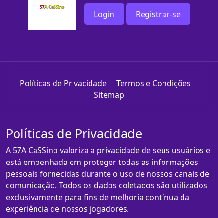
Login
Registrar-se
Políticas de Privacidade
Termos e Condições
Sitemap
Políticas de Privacidade
A 57A CaSSino valoriza a privacidade de seus usuários e
está empenhada em proteger todas as informações
pessoais fornecidas durante o uso de nossos canais de
comunicação. Todos os dados coletados são utilizados
exclusivamente para fins de melhoria contínua da
experiência de nossos jogadores.