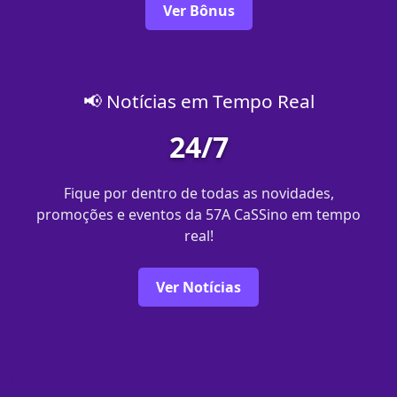
Ver Bônus
📢 Notícias em Tempo Real
24/7
Fique por dentro de todas as novidades,
promoções e eventos da 57A CaSSino em tempo
real!
Ver Notícias