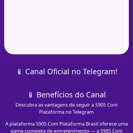
📱 Canal Oficial no Telegram!
📱 Benefícios do Canal
Descubra as vantagens de seguir a 5905 Com
Plataforma no Telegram
A plataforma 5905 Com Plataforma Brasil oferece uma
gama completa de entretenimento — a 5905 Com