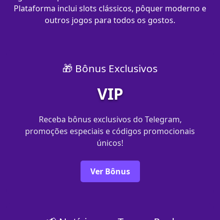
Plataforma inclui slots clássicos, pôquer moderno e
outros jogos para todos os gostos.
🎁 Bônus Exclusivos
VIP
Receba bônus exclusivos do Telegram,
promoções especiais e códigos promocionais
únicos!
Ver Bônus