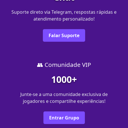
Suporte direto via Telegram, respostas rápidas e
atendimento personalizado!
Falar Suporte
👥 Comunidade VIP
1000+
Junte-se a uma comunidade exclusiva de
jogadores e compartilhe experiências!
Entrar Grupo