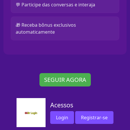
💬 Participe das conversas e interaja
🎁 Receba bônus exclusivos
automaticamente
SEGUIR AGORA
Acessos
Login
Registrar-se