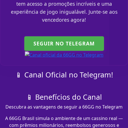
tem acesso a promoções incríveis e uma
experiência de jogo inigualável. Junte-se aos
vencedores agora!
SEGUIR NO TELEGRAM
📱 Canal Oficial no Telegram!
📱 Benefícios do Canal
Descubra as vantagens de seguir a 66GG no Telegram
A 66GG Brasil simula o ambiente de um cassino real —
com prêmios milionários, reembolsos generosos e