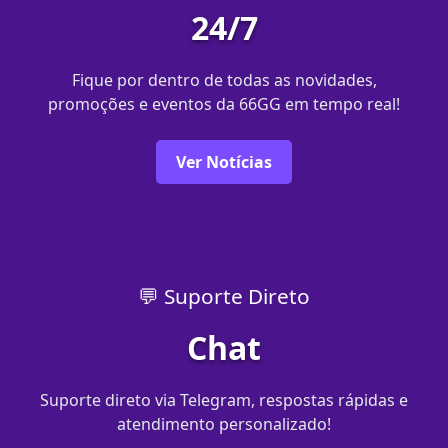
24/7
Fique por dentro de todas as novidades,
promoções e eventos da 66GG em tempo real!
Ver Notícias
💬 Suporte Direto
Chat
Suporte direto via Telegram, respostas rápidas e
atendimento personalizado!