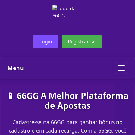
Login
Registrar-se
Menu
📱 66GG A Melhor Plataforma
de Apostas
Cadastre-se na 66GG para ganhar bônus no
cadastro e em cada recarga. Com a 66GG, você