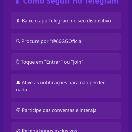
📱 Como Seguir no Telegram
📱 Baixe o app Telegram no seu dispositivo
🔍 Procure por "@66GGOficial"
👆 Toque em "Entrar" ou "Join"
🔔 Ative as notificações para não perder
nada
💬 Participe das conversas e interaja
🎁 Receba bônus exclusivos