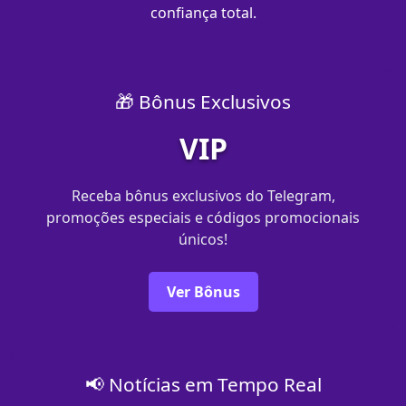
confiança total.
🎁 Bônus Exclusivos
VIP
Receba bônus exclusivos do Telegram,
promoções especiais e códigos promocionais
únicos!
Ver Bônus
📢 Notícias em Tempo Real