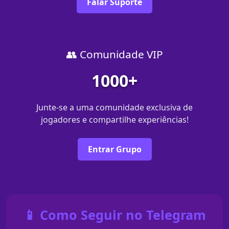
Falar Suporte
👥 Comunidade VIP
1000+
Junte-se a uma comunidade exclusiva de
jogadores e compartilhe experiências!
Entrar Grupo
📱 Como Seguir no Telegram