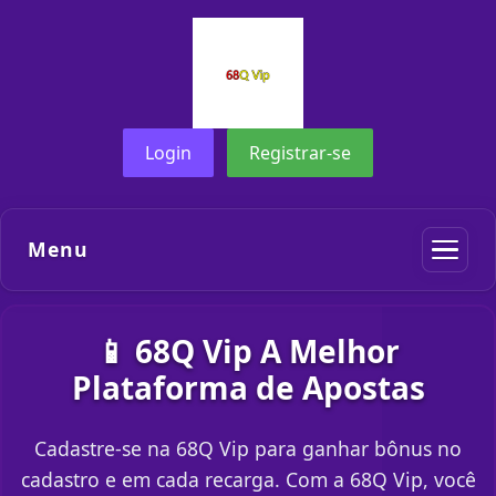
Login
Registrar-se
Menu
📱 68Q Vip A Melhor
Plataforma de Apostas
Cadastre-se na 68Q Vip para ganhar bônus no
cadastro e em cada recarga. Com a 68Q Vip, você