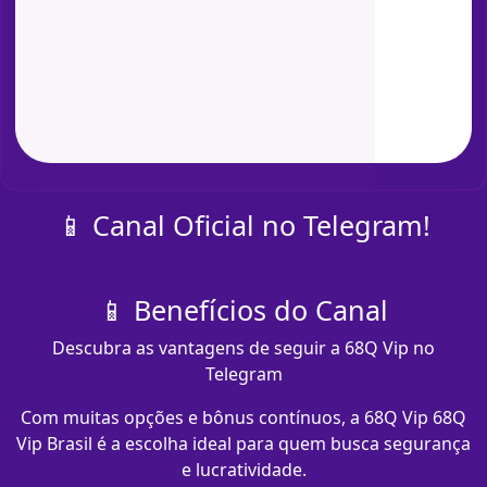
📱 Canal Oficial no Telegram!
📱 Benefícios do Canal
Descubra as vantagens de seguir a 68Q Vip no
Telegram
Com muitas opções e bônus contínuos, a 68Q Vip 68Q
Vip Brasil é a escolha ideal para quem busca segurança
e lucratividade.