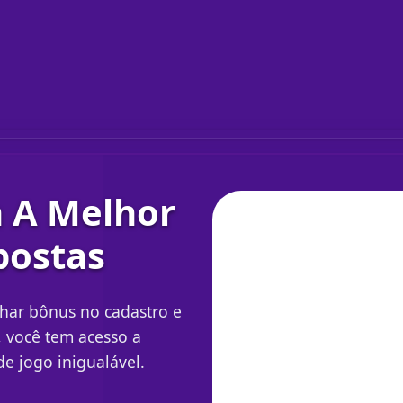
n A Melhor
postas
har bônus no cadastro e
 você tem acesso a
e jogo inigualável.