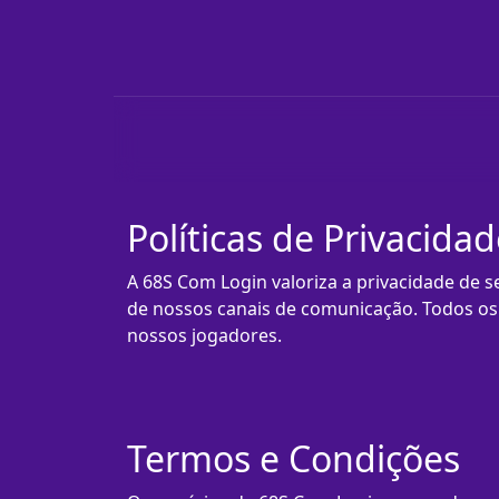
Políticas de Privacida
A 68S Com Login valoriza a privacidade de 
de nossos canais de comunicação. Todos os 
nossos jogadores.
Termos e Condições