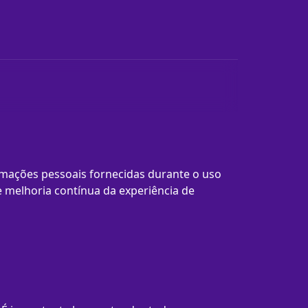
rmações pessoais fornecidas durante o uso
e melhoria contínua da experiência de