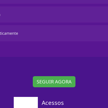
a
aticamente
SEGUIR AGORA
Acessos