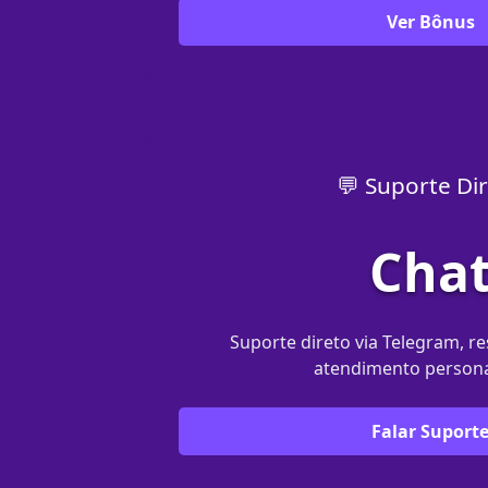
Ver Bônus
💬 Suporte Di
Cha
Suporte direto via Telegram, r
atendimento persona
Falar Suport