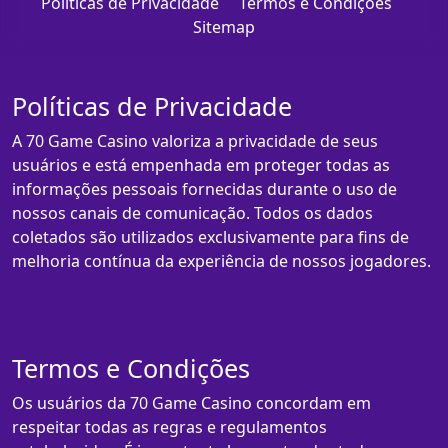
Políticas de Privacidade
Termos e Condições
Sitemap
Políticas de Privacidade
A 70 Game Casino valoriza a privacidade de seus
usuários e está empenhada em proteger todas as
informações pessoais fornecidas durante o uso de
nossos canais de comunicação. Todos os dados
coletados são utilizados exclusivamente para fins de
melhoria contínua da experiência de nossos jogadores.
Termos e Condições
Os usuários da 70 Game Casino concordam em
respeitar todas as regras e regulamentos