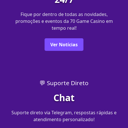
Fique por dentro de todas as novidades,
promoções e eventos da 70 Game Casino em
tempo real!
Ver Notícias
💬 Suporte Direto
Chat
Suporte direto via Telegram, respostas rápidas e
atendimento personalizado!