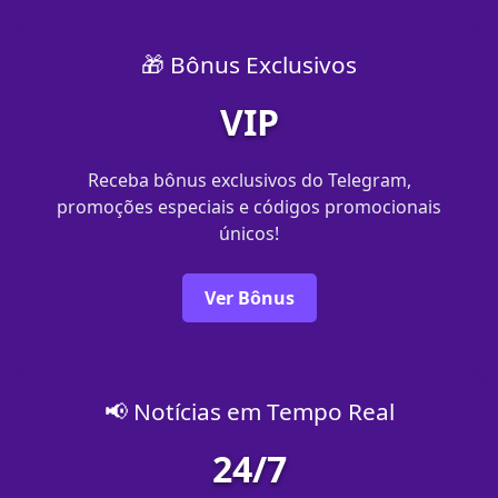
🎁 Bônus Exclusivos
VIP
Receba bônus exclusivos do Telegram,
promoções especiais e códigos promocionais
únicos!
Ver Bônus
📢 Notícias em Tempo Real
24/7