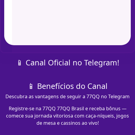
📱 Canal Oficial no Telegram!
📱 Benefícios do Canal
Descubra as vantagens de seguir a 77QQ no Telegram
Registre-se na 77QQ 77QQ Brasil e receba bônus —
comece sua jornada vitoriosa com caça-níqueis, jogos
de mesa e cassinos ao vivo!