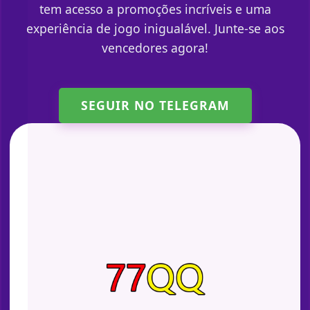
tem acesso a promoções incríveis e uma
experiência de jogo inigualável. Junte-se aos
vencedores agora!
SEGUIR NO TELEGRAM