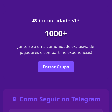
👥 Comunidade VIP
1000+
Junte-se a uma comunidade exclusiva de
jogadores e compartilhe experiências!
Entrar Grupo
📱 Como Seguir no Telegram