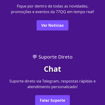
Fique por dentro de todas as novidades,
promoções e eventos da 77QQ em tempo real!
Ver Notícias
💬 Suporte Direto
Chat
Suporte direto via Telegram, respostas rápidas e
atendimento personalizado!
Falar Suporte