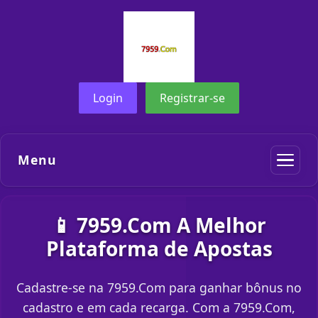
Login
Registrar-se
Menu
📱 7959.Com A Melhor
Plataforma de Apostas
Cadastre-se na 7959.Com para ganhar bônus no
cadastro e em cada recarga. Com a 7959.Com,