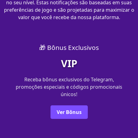
no seu nível. Estas notificações são baseadas em suas
preferências de jogo e são projetadas para maximizar o
valor que você recebe da nossa plataforma.
🎁 Bônus Exclusivos
VIP
Receba bônus exclusivos do Telegram,
promoções especiais e códigos promocionais
únicos!
Ver Bônus