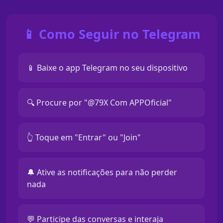
📱 Como Seguir no Telegram
📱 Baixe o app Telegram no seu dispositivo
🔍 Procure por "@79X Com APPOficial"
👆 Toque em "Entrar" ou "Join"
🔔 Ative as notificações para não perder
nada
💬 Participe das conversas e interaja