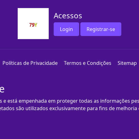
Acessos
Login
Registrar-se
Políticas de Privacidade
Termos e Condições
Sitemap
de
ios e está empenhada em proteger todas as informações pe
tados são utilizados exclusivamente para fins de melhoria