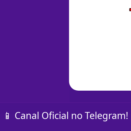
📱 Canal Oficial no Telegram!