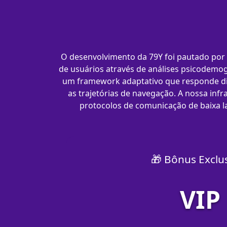
O desenvolvimento da 79Y foi pautado por
de usuários através de análises psicodemog
um framework adaptativo que responde di
as trajetórias de navegação. A nossa inf
protocolos de comunicação de baixa l
🎁 Bônus Exclu
VIP