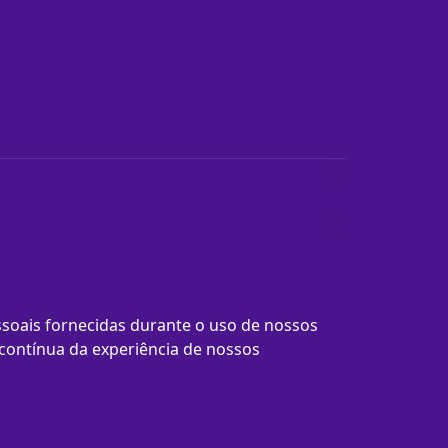
ssoais fornecidas durante o uso de nossos
 contínua da experiência de nossos