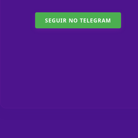
SEGUIR NO TELEGRAM