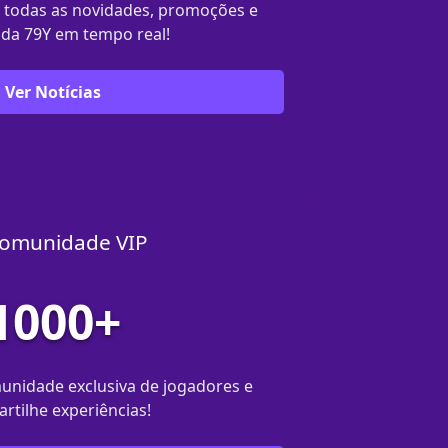
e todas as novidades, promoções e
 da 79Y em tempo real!
Ver Notícias
Comunidade VIP
1000+
unidade exclusiva de jogadores e
rtilhe experiências!