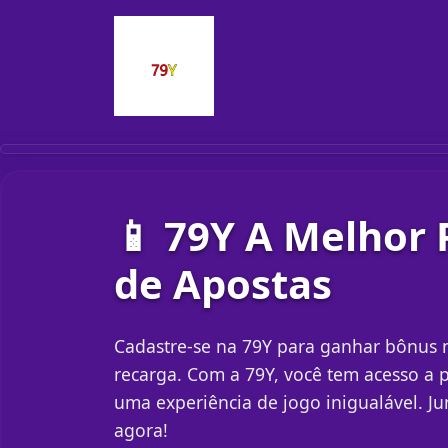
📱 79Y A Melhor
de Apostas
Cadastre-se na 79Y para ganhar bônus 
recarga. Com a 79Y, você tem acesso a 
uma experiência de jogo inigualável. J
agora!