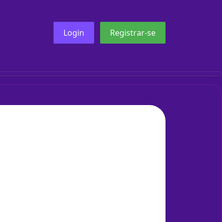
Login
Registrar-se