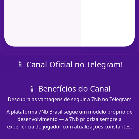
📱 Canal Oficial no Telegram!
📱 Benefícios do Canal
Descubra as vantagens de seguir a 7Nb no Telegram
A plataforma 7Nb Brasil segue um modelo próprio de
desenvolvimento — a 7Nb prioriza sempre a
experiência do jogador com atualizações constantes.